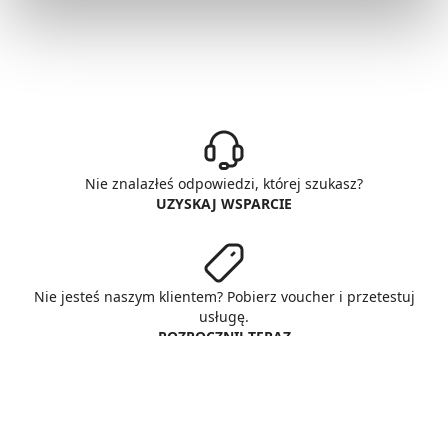
Nie znalazłeś odpowiedzi, której szukasz?
UZYSKAJ WSPARCIE
Nie jesteś naszym klientem? Pobierz voucher i przetestuj
usługę.
ROZPOCZNIJ TERAZ
© Copyright AlphaNet sp. z o.o.
All rights reserved