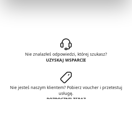
Nie znalazłeś odpowiedzi, której szukasz?
UZYSKAJ WSPARCIE
Nie jesteś naszym klientem? Pobierz voucher i przetestuj
usługę.
ROZPOCZNIJ TERAZ
© Copyright AlphaNet sp. z o.o.
All rights reserved