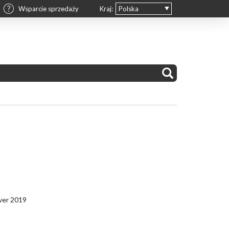
Wsparcie sprzedaży
Kraj:
Polska
ver 2019