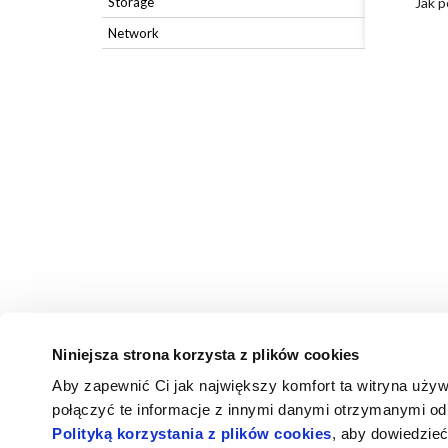
Storage
Jak 
Network
Niniejsza strona korzysta z plików cookies
Aby zapewnić Ci jak największy komfort ta witryna uży
połączyć te informacje z innymi danymi otrzymanymi od 
Nie znalazłeś odpowiedzi, któ
Polityką korzystania z plików cookies
, aby dowiedzieć
UZYSKAJ WSPARCI