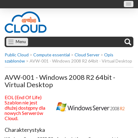
Menu
Public Cloud
>
Compute essential
>
Cloud Server
>
Opis
szablonów
>
AVW-001 - Windows 2008 R2 64bit - Virtual Desktop
AVW-001 - Windows 2008 R2 64bit -
Virtual Desktop
EOL (End Of Life)
Szablon nie jest
dłużej dostępny dla
nowych Serwerów
Cloud.
Charakterystyka