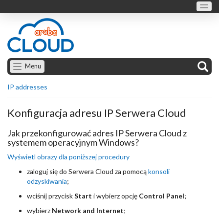
Menu
IP addresses
Konfiguracja adresu IP Serwera Cloud
Jak przekonfigurować adres IP Serwera Cloud z
systemem operacyjnym Windows?
Wyświetl obrazy dla poniższej procedury
zaloguj się do Serwera Cloud za pomocą
konsoli
odzyskiwania
;
wciśnij przycisk
Start
i wybierz opcję
Control Panel
;
wybierz
Network and Internet
;