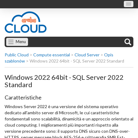
Menu
Public Cloud
>
Compute essential
>
Cloud Server
>
Opis
szablonów
>
Windows 2022 64bit - SQL Server 2022 Standard
Windows 2022 64bit - SQL Server 2022
Standard
Caratteristiche
Windows Server 2022 è una versione del sistema operativo
dedicato all'ambito server di Microsoft, le cui caratteristiche
fondamentali sono scalabilità, dinamicità e un approccio orientato al
cloud computing. I miglioramenti più importanti rispetto alla
versione precedente sono: il supporto DNS sicuro con DNS-over-
HTTPS, server message block AES-256 e crittografia SMB Est-