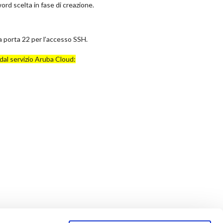
rd scelta in fase di creazione.
a porta 22 per l’accesso SSH.
 dal servizio Aruba Cloud: