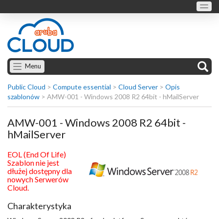
Menu
Public Cloud
>
Compute essential
>
Cloud Server
>
Opis
szablonów
>
AMW-001 - Windows 2008 R2 64bit - hMailServer
AMW-001 - Windows 2008 R2 64bit -
hMailServer
EOL (End Of Life)
Szablon nie jest
dłużej dostępny dla
nowych Serwerów
Cloud.
Charakterystyka