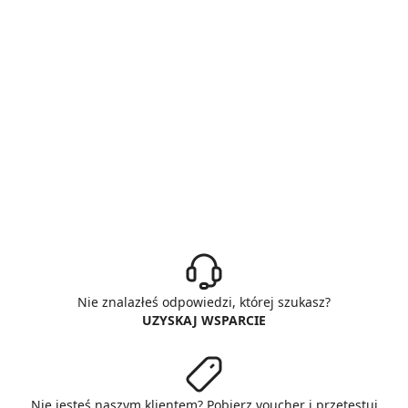
Nie znalazłeś odpowiedzi, której szukasz?
UZYSKAJ WSPARCIE
Nie jesteś naszym klientem? Pobierz voucher i przetestuj