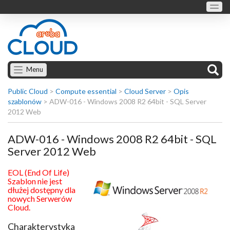
Menu
Public Cloud
>
Compute essential
>
Cloud Server
>
Opis
szablonów
>
ADW-016 - Windows 2008 R2 64bit - SQL Server
2012 Web
ADW-016 - Windows 2008 R2 64bit - SQL
Server 2012 Web
EOL (End Of Life)
Szablon nie jest
dłużej dostępny dla
nowych Serwerów
Cloud.
Charakterystyka