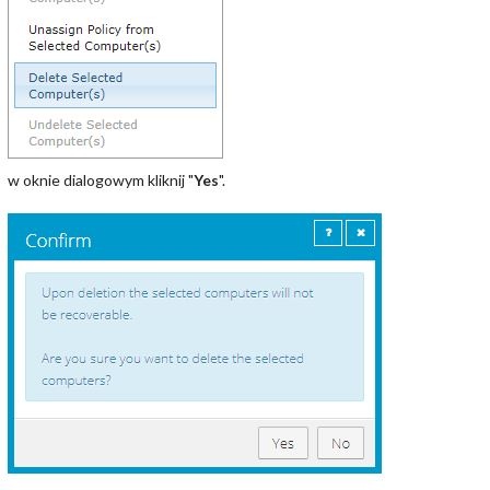
w oknie dialogowym kliknij "
Yes
".