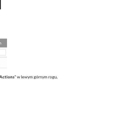
Actions
" w lewym górnym rogu,