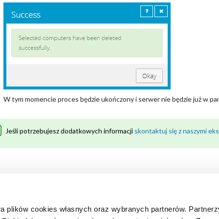
W tym momencie proces będzie ukończony i serwer nie będzie już w pan
Jeśli potrzebujesz dodatkowych informacji
skontaktuj się z naszymi ek
wa plików cookies własnych oraz wybranych partnerów. Partner