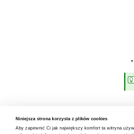
Niniejsza strona korzysta z plików cookies
Aby zapewnić Ci jak największy komfort ta witryna uży