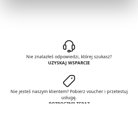
Nie znalazłeś odpowiedzi, której szukasz?
UZYSKAJ WSPARCIE
Nie jesteś naszym klientem? Pobierz voucher i przetestuj
usługę.
ROZPOCZNIJ TERAZ
© Copyright AlphaNet sp. z o.o.
All rights reserved