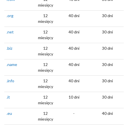
miesięcy
.org
12
40 dni
30 dni
miesięcy
.net
12
40 dni
30 dni
miesięcy
.biz
12
40 dni
30 dni
miesięcy
.name
12
40 dni
30 dni
miesięcy
.info
12
40 dni
30 dni
miesięcy
.it
12
10 dni
30 dni
miesięcy
.eu
12
-
40 dni
miesięcy