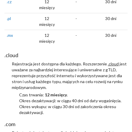
.cz
12
-
30 dni
miesięcy
.pl
12
-
30 dni
miesięcy
.mx
12
-
30 dni
miesięcy
.cloud
Rejestracja jest dostępna dla każdego. Rozszerzenie
.cloud
jest
uważane za najbardziej interesujące i uniwersalne z gTLD,
reprezentuje przyszłość internetu i wykorzystywane jest dla
stron i usług każdego typu, mających na celu rozwój na rynku
międzynarodowym.
Czas trwania:
12 miesięcy
.
Okres dezaktywacji: w ciągu 40 dni od daty wygaśnięcia.
Okres wykupu: w ciągu 30 dni od zakończenia okresu
dezaktywacji.
.com