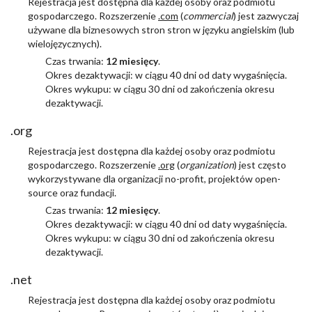
Rejestracja jest dostępna dla każdej osoby oraz podmiotu
gospodarczego. Rozszerzenie
.com
(
commercial
) jest zazwyczaj
używane dla biznesowych stron stron w języku angielskim (lub
wielojęzycznych).
Czas trwania:
12 miesięcy
.
Okres dezaktywacji: w ciągu 40 dni od daty wygaśnięcia.
Okres wykupu: w ciągu 30 dni od zakończenia okresu
dezaktywacji.
.org
Rejestracja jest dostępna dla każdej osoby oraz podmiotu
gospodarczego. Rozszerzenie
.org
(
organization
) jest często
wykorzystywane dla organizacji no-profit, projektów open-
source oraz fundacji.
Czas trwania:
12 miesięcy
.
Okres dezaktywacji: w ciągu 40 dni od daty wygaśnięcia.
Okres wykupu: w ciągu 30 dni od zakończenia okresu
dezaktywacji.
.net
Rejestracja jest dostępna dla każdej osoby oraz podmiotu