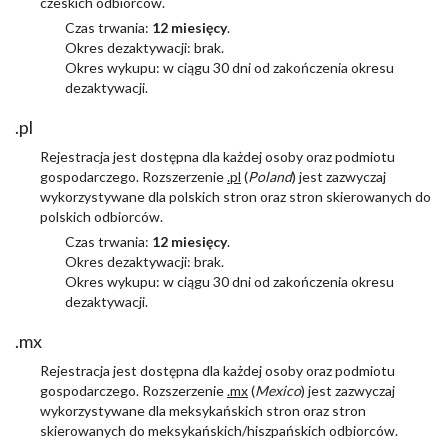
czeskich odbiorców.
Czas trwania:
12 miesięcy
.
Okres dezaktywacji: brak.
Okres wykupu: w ciągu 30 dni od zakończenia okresu
dezaktywacji.
.pl
Rejestracja jest dostępna dla każdej osoby oraz podmiotu
gospodarczego. Rozszerzenie
.pl
(
Poland
) jest zazwyczaj
wykorzystywane dla polskich stron oraz stron skierowanych do
polskich odbiorców.
Czas trwania:
12 miesięcy
.
Okres dezaktywacji: brak.
Okres wykupu: w ciągu 30 dni od zakończenia okresu
dezaktywacji.
.mx
Rejestracja jest dostępna dla każdej osoby oraz podmiotu
gospodarczego. Rozszerzenie
.mx
(
Mexico
) jest zazwyczaj
wykorzystywane dla meksykańskich stron oraz stron
skierowanych do meksykańskich/hiszpańskich odbiorców.