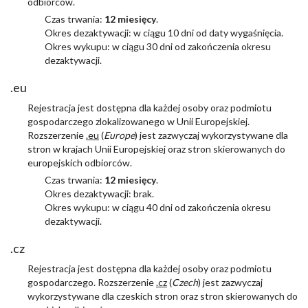
odbiorców.
Czas trwania:
12 miesięcy
.
Okres dezaktywacji: w ciągu 10 dni od daty wygaśnięcia.
Okres wykupu: w ciągu 30 dni od zakończenia okresu
dezaktywacji.
.eu
Rejestracja jest dostępna dla każdej osoby oraz podmiotu
gospodarczego zlokalizowanego w Unii Europejskiej.
Rozszerzenie
.eu
(
Europe
) jest zazwyczaj wykorzystywane dla
stron w krajach Unii Europejskiej oraz stron skierowanych do
europejskich odbiorców.
Czas trwania:
12 miesięcy
.
Okres dezaktywacji: brak.
Okres wykupu: w ciągu 40 dni od zakończenia okresu
dezaktywacji.
.cz
Rejestracja jest dostępna dla każdej osoby oraz podmiotu
gospodarczego. Rozszerzenie
.cz
(
Czech
) jest zazwyczaj
wykorzystywane dla czeskich stron oraz stron skierowanych do